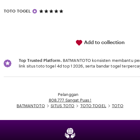
5
TOTO TOGEL
out
of
5
stars
Add to collection
Top Trusted Platform.
BATMANTOTO konsisten membantu pem
link situs toto togel 4d top 1 2026, serta bandar togel terperca
Loading...
Pelanggan
808.777 Sangat Puas !
BATMANTOTO
SITUS TOTO
TOTO TOGEL
TOTO