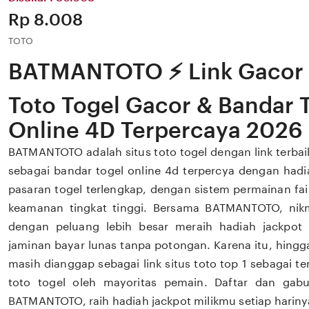
Price:
Rp 8.008
TOTO
BATMANTOTO ⚡️ Link Gacor 
Toto Togel Gacor & Bandar 
Online 4D Terpercaya 2026
BATMANTOTO adalah situs toto togel dengan link terbai
sebagai bandar togel online 4d terpercya dengan hadia
pasaran togel terlengkap, dengan sistem permainan fair
keamanan tingkat tinggi. Bersama BATMANTOTO, nik
dengan peluang lebih besar meraih hadiah jackpot 
jaminan bayar lunas tanpa potongan. Karena itu, hing
masih dianggap sebagai link situs toto top 1 sebagai 
toto togel oleh mayoritas pemain. Daftar dan gab
BATMANTOTO, raih hadiah jackpot milikmu setiap hariny