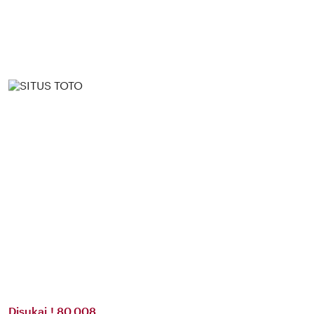
Disukai ! 80.008